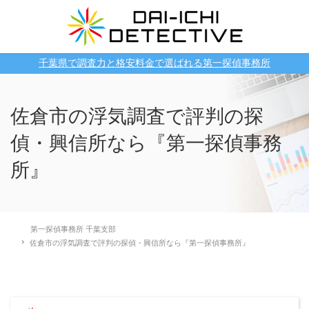
千葉県で調査力と格安料金で選ばれる第一探偵事務所
佐倉市の浮気調査で評判の探
偵・興信所なら『第一探偵事務
所』
第一探偵事務所 千葉支部
佐倉市の浮気調査で評判の探偵・興信所なら『第一探偵事務所』