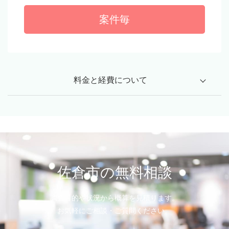
案件毎
料金と経費について
料金と経費の内訳
第一探偵グループ千葉支部では、皆様に安心してご依頼いた
だけるように料金と経費を明確にしております。
佐倉市の無料相談
調査経費の内訳
調査目的や状況から概算を見積ります。
お気軽にご相談・ご質問ください。
項目
説明
内訳