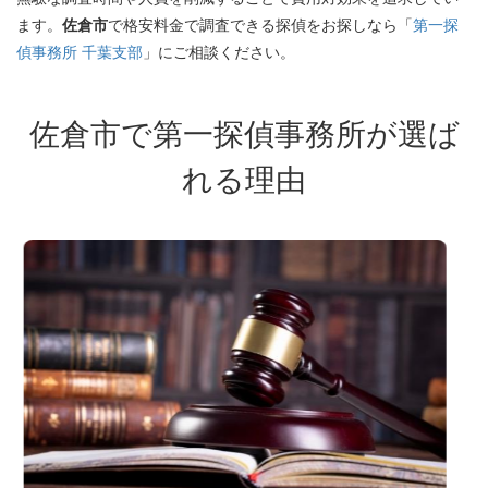
ます。
佐倉市
で格安料金で調査できる探偵をお探しなら「
第一探
偵事務所 千葉支部
」にご相談ください。
佐倉市で第一探偵事務所が選ば
れる理由