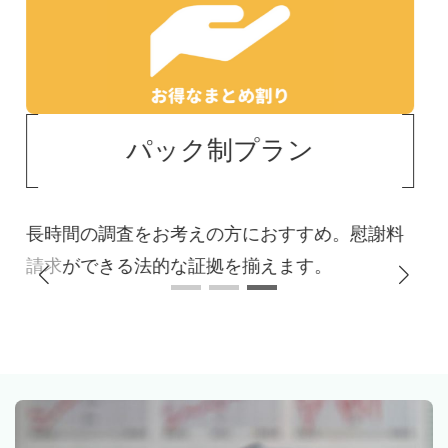
成功報酬制プラン
配偶者の行動が不明な方におすすめ。証拠が撮
れない限り基本料金のみで調査します。