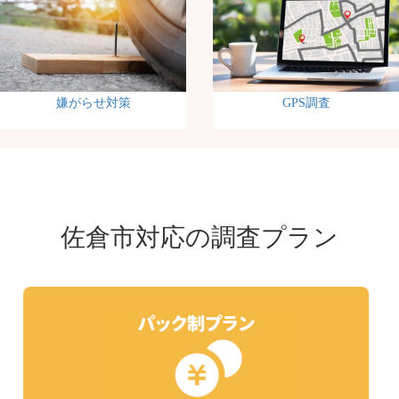
嫌がらせ対策
GPS調査
佐倉市対応の調査プラン