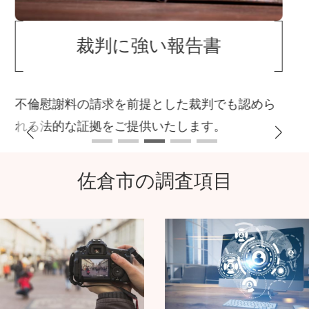
良心的な格安料金
事務所代や広告費など経営経費を削減している
ため格安料金での調査が可能です。
佐倉市の調査項目