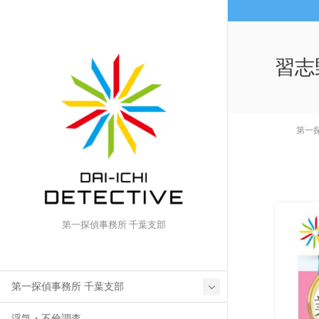
習志
第一
第一探偵事務所 千葉支部
第一探偵事務所 千葉支部
浮気・不倫調査