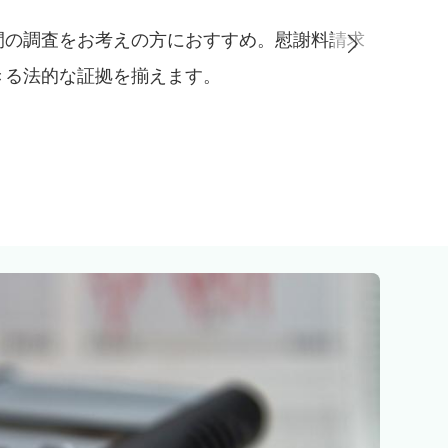
者の行動が不明な方におすすめ。証拠が撮れな
り基本料金のみで調査します。