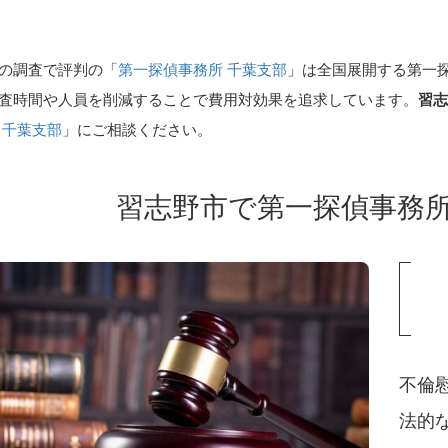
の調査で評判の「
第一探偵事務所 千葉支部
」は全国展開する第一
査時間や人員を削減することで費用対効果を追求しています。
習
 千葉支部
」にご相談ください。
習志野市で第一探偵事務
事務
格安