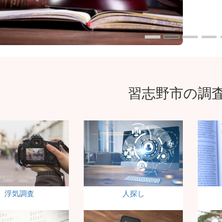
習志野市の調
浮気調査
人探し