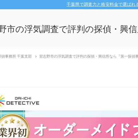
千葉県で調査力と格安料金で選ばれ
野市の浮気調査で評判の探偵・興信
探偵事務所 千葉支部
習志野市の浮気調査で評判の探偵・興信所なら『第一探偵