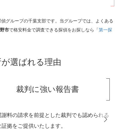
探偵グループの千葉支部です。当グループでは、よくある
志野市
で格安料金で調査できる探偵をお探しなら「
第一探
所が選ばれる理由
良心的な格安料金
所代や広告費など経営経費を削減しているため
料金での調査が可能です。