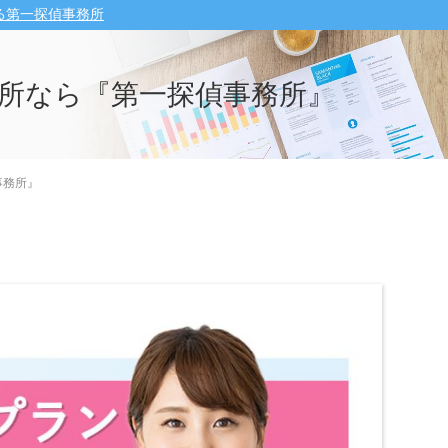
る第一探偵事務所
所なら『第一探偵事務所』
事務所』