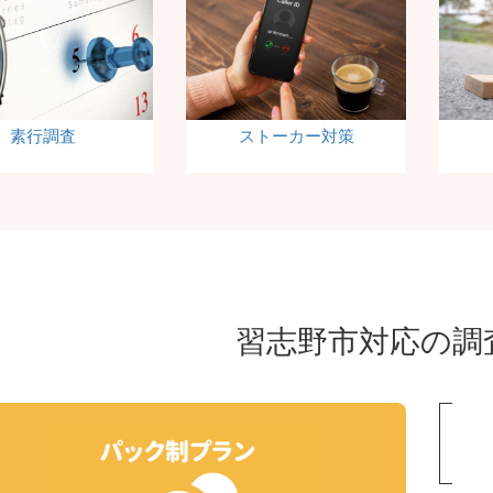
素行調査
ストーカー対策
習志野市対応の調